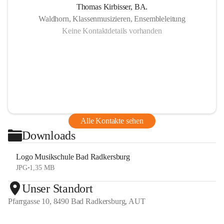
Thomas Kirbisser, BA.
Waldhorn, Klassenmusizieren, Ensembleleitung
Keine Kontaktdetails vorhanden
Alle Kontakte sehen
Downloads
Logo Musikschule Bad Radkersburg
JPG
•
1,35 MB
Unser Standort
Pfarrgasse 10, 8490 Bad Radkersburg, AUT