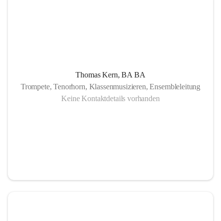
Thomas Kern, BA BA
Trompete, Tenorhorn, Klassenmusizieren, Ensembleleitung
Keine Kontaktdetails vorhanden