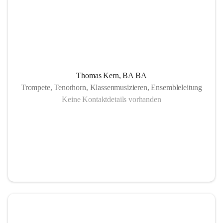
Thomas Kern, BA BA
Trompete, Tenorhorn, Klassenmusizieren, Ensembleleitung
Keine Kontaktdetails vorhanden