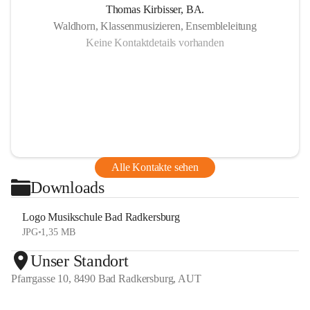
Thomas Kirbisser, BA.
Waldhorn, Klassenmusizieren, Ensembleleitung
Keine Kontaktdetails vorhanden
Alle Kontakte sehen
Downloads
Logo Musikschule Bad Radkersburg
JPG
•
1,35 MB
Unser Standort
Pfarrgasse 10, 8490 Bad Radkersburg, AUT