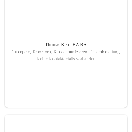
Thomas Kern, BA BA
Trompete, Tenorhorn, Klassenmusizieren, Ensembleleitung
Keine Kontaktdetails vorhanden