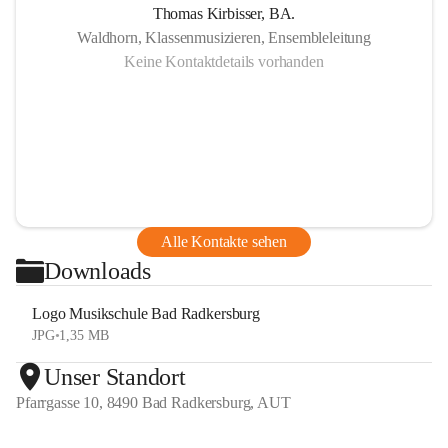
Thomas Kirbisser, BA.
Waldhorn, Klassenmusizieren, Ensembleleitung
Keine Kontaktdetails vorhanden
Alle Kontakte sehen
Downloads
Logo Musikschule Bad Radkersburg
JPG
•
1,35 MB
Unser Standort
Pfarrgasse 10, 8490 Bad Radkersburg, AUT