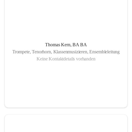
Thomas Kern, BA BA
Trompete, Tenorhorn, Klassenmusizieren, Ensembleleitung
Keine Kontaktdetails vorhanden