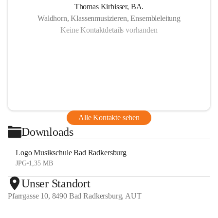
Thomas Kirbisser, BA.
Waldhorn, Klassenmusizieren, Ensembleleitung
Keine Kontaktdetails vorhanden
Alle Kontakte sehen
Downloads
Logo Musikschule Bad Radkersburg
JPG
•
1,35 MB
Unser Standort
Pfarrgasse 10, 8490 Bad Radkersburg, AUT