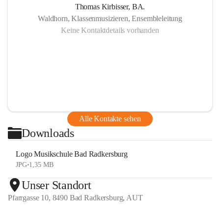
Thomas Kirbisser, BA.
Waldhorn, Klassenmusizieren, Ensembleleitung
Keine Kontaktdetails vorhanden
Alle Kontakte sehen
Downloads
Logo Musikschule Bad Radkersburg
JPG
•
1,35 MB
Unser Standort
Pfarrgasse 10, 8490 Bad Radkersburg, AUT