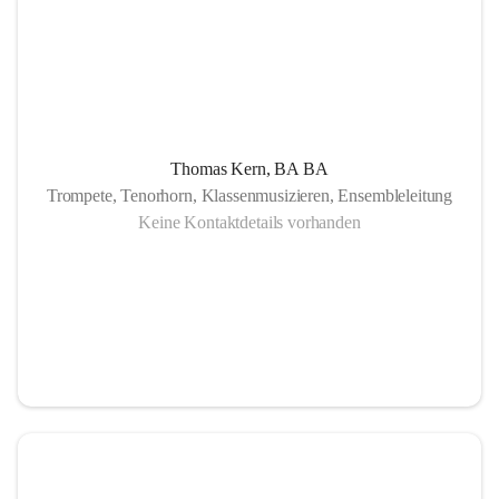
Thomas Kern, BA BA
Trompete, Tenorhorn, Klassenmusizieren, Ensembleleitung
Keine Kontaktdetails vorhanden