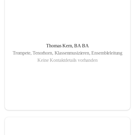
Thomas Kern, BA BA
Trompete, Tenorhorn, Klassenmusizieren, Ensembleleitung
Keine Kontaktdetails vorhanden