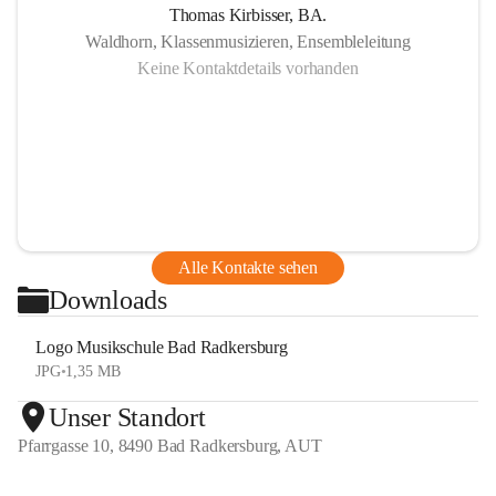
Thomas Kirbisser, BA.
Waldhorn, Klassenmusizieren, Ensembleleitung
Keine Kontaktdetails vorhanden
Alle Kontakte sehen
Downloads
Logo Musikschule Bad Radkersburg
JPG
•
1,35 MB
Unser Standort
Pfarrgasse 10, 8490 Bad Radkersburg, AUT