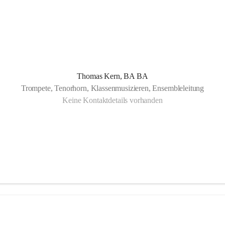
Thomas Kern, BA BA
Trompete, Tenorhorn, Klassenmusizieren, Ensembleleitung
Keine Kontaktdetails vorhanden