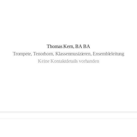
Thomas Kern, BA BA
Trompete, Tenorhorn, Klassenmusizieren, Ensembleleitung
Keine Kontaktdetails vorhanden