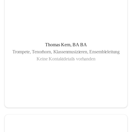
Thomas Kern, BA BA
Trompete, Tenorhorn, Klassenmusizieren, Ensembleleitung
Keine Kontaktdetails vorhanden