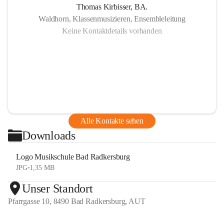
Thomas Kirbisser, BA.
Waldhorn, Klassenmusizieren, Ensembleleitung
Keine Kontaktdetails vorhanden
Alle Kontakte sehen
Downloads
Logo Musikschule Bad Radkersburg
JPG
•
1,35 MB
Unser Standort
Pfarrgasse 10, 8490 Bad Radkersburg, AUT