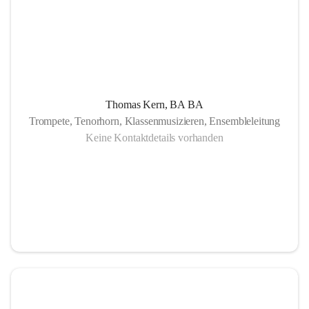
Thomas Kern, BA BA
Trompete, Tenorhorn, Klassenmusizieren, Ensembleleitung
Keine Kontaktdetails vorhanden