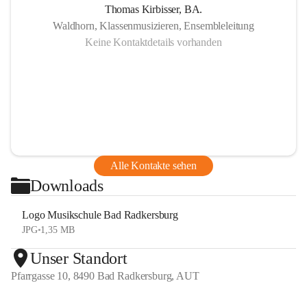
Thomas Kirbisser, BA.
Waldhorn, Klassenmusizieren, Ensembleleitung
Keine Kontaktdetails vorhanden
Alle Kontakte sehen
Downloads
Logo Musikschule Bad Radkersburg
JPG
•
1,35 MB
Unser Standort
Pfarrgasse 10, 8490 Bad Radkersburg, AUT