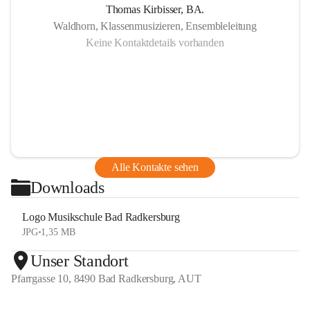
Thomas Kirbisser, BA.
Waldhorn, Klassenmusizieren, Ensembleleitung
Keine Kontaktdetails vorhanden
Alle Kontakte sehen
Downloads
Logo Musikschule Bad Radkersburg
JPG
•
1,35 MB
Unser Standort
Pfarrgasse 10, 8490 Bad Radkersburg, AUT