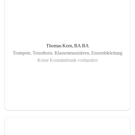
Thomas Kern, BA BA
Trompete, Tenorhorn, Klassenmusizieren, Ensembleleitung
Keine Kontaktdetails vorhanden