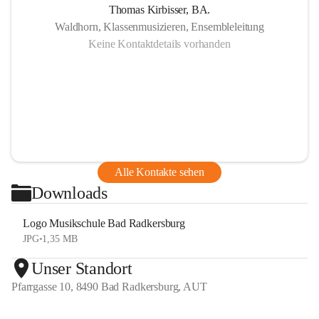
Thomas Kirbisser, BA.
Waldhorn, Klassenmusizieren, Ensembleleitung
Keine Kontaktdetails vorhanden
Alle Kontakte sehen
Downloads
Logo Musikschule Bad Radkersburg
JPG
•
1,35 MB
Unser Standort
Pfarrgasse 10, 8490 Bad Radkersburg, AUT