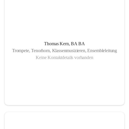
Thomas Kern, BA BA
Trompete, Tenorhorn, Klassenmusizieren, Ensembleleitung
Keine Kontaktdetails vorhanden