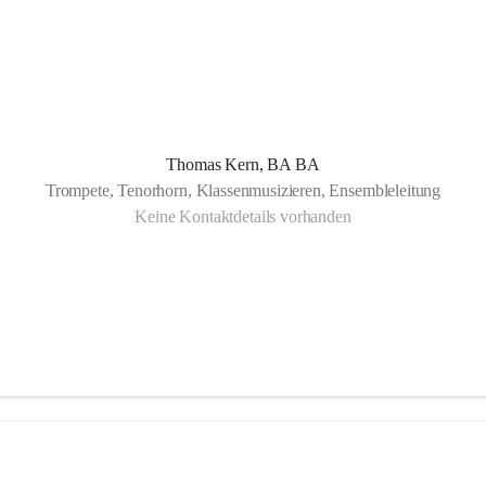
Thomas Kern, BA BA
Trompete, Tenorhorn, Klassenmusizieren, Ensembleleitung
Keine Kontaktdetails vorhanden