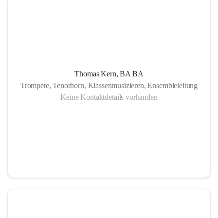
Thomas Kern, BA BA
Trompete, Tenorhorn, Klassenmusizieren, Ensembleleitung
Keine Kontaktdetails vorhanden