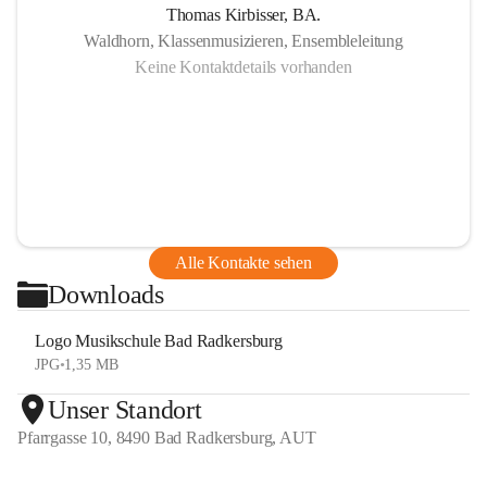
Thomas Kirbisser, BA.
Waldhorn, Klassenmusizieren, Ensembleleitung
Keine Kontaktdetails vorhanden
Alle Kontakte sehen
Downloads
Logo Musikschule Bad Radkersburg
JPG
•
1,35 MB
Unser Standort
Pfarrgasse 10, 8490 Bad Radkersburg, AUT