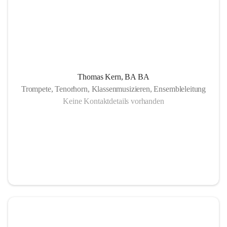
Thomas Kern, BA BA
Trompete, Tenorhorn, Klassenmusizieren, Ensembleleitung
Keine Kontaktdetails vorhanden