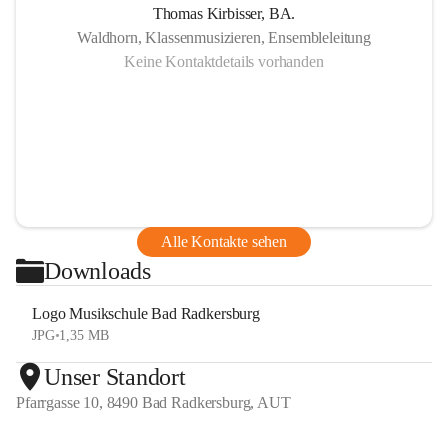
Thomas Kirbisser, BA.
Waldhorn, Klassenmusizieren, Ensembleleitung
Keine Kontaktdetails vorhanden
Alle Kontakte sehen
Downloads
Logo Musikschule Bad Radkersburg
JPG
•
1,35 MB
Unser Standort
Pfarrgasse 10, 8490 Bad Radkersburg, AUT