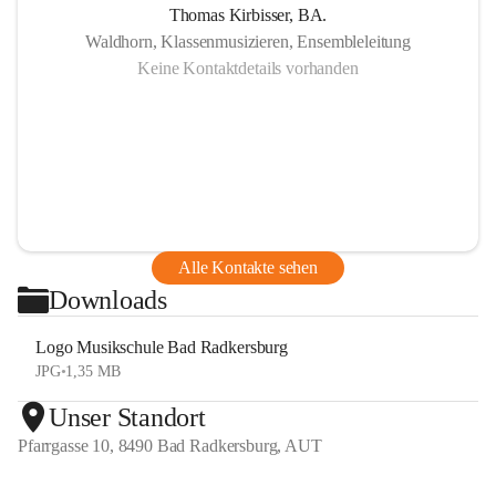
Thomas Kirbisser, BA.
Waldhorn, Klassenmusizieren, Ensembleleitung
Keine Kontaktdetails vorhanden
Alle Kontakte sehen
Downloads
Logo Musikschule Bad Radkersburg
JPG
•
1,35 MB
Unser Standort
Pfarrgasse 10, 8490 Bad Radkersburg, AUT