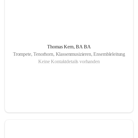
Thomas Kern, BA BA
Trompete, Tenorhorn, Klassenmusizieren, Ensembleleitung
Keine Kontaktdetails vorhanden