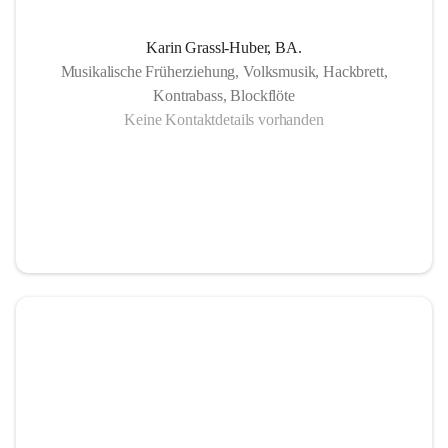
Karin Grassl-Huber, BA.
Musikalische Früherziehung, Volksmusik, Hackbrett,
Kontrabass, Blockflöte
Keine Kontaktdetails vorhanden