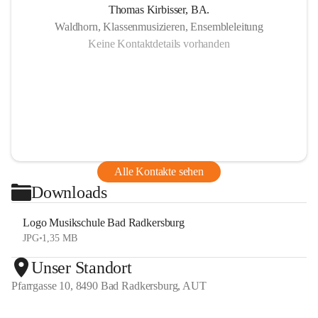
Thomas Kirbisser, BA.
Waldhorn, Klassenmusizieren, Ensembleleitung
Keine Kontaktdetails vorhanden
Alle Kontakte sehen
Downloads
Logo Musikschule Bad Radkersburg
JPG
•
1,35 MB
Unser Standort
Pfarrgasse 10, 8490 Bad Radkersburg, AUT