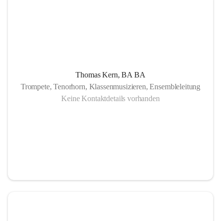
Thomas Kern, BA BA
Trompete, Tenorhorn, Klassenmusizieren, Ensembleleitung
Keine Kontaktdetails vorhanden