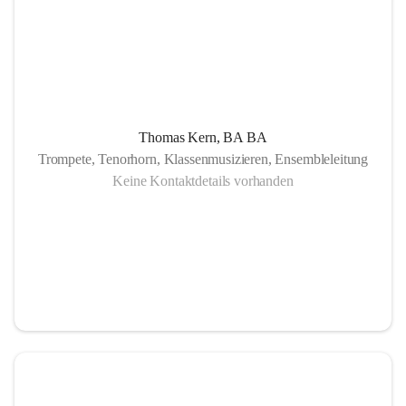
Thomas Kern, BA BA
Trompete, Tenorhorn, Klassenmusizieren, Ensembleleitung
Keine Kontaktdetails vorhanden