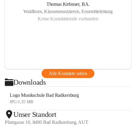
Thomas Kirbisser, BA.
Waldhorn, Klassenmusizieren, Ensembleleitung
Keine Kontaktdetails vorhanden
Alle Kontakte sehen
Downloads
Logo Musikschule Bad Radkersburg
JPG
•
1,35 MB
Unser Standort
Pfarrgasse 10, 8490 Bad Radkersburg, AUT