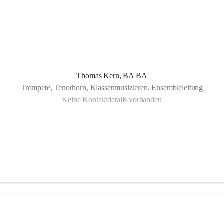
Thomas Kern, BA BA
Trompete, Tenorhorn, Klassenmusizieren, Ensembleleitung
Keine Kontaktdetails vorhanden